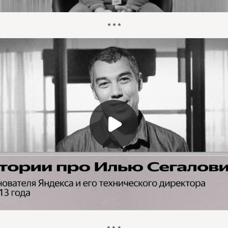
* * *