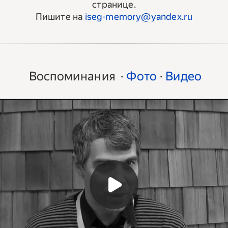
странице.
Пишите на
iseg-memory@yandex.ru
Воспоминания
·
Фото
·
Видео