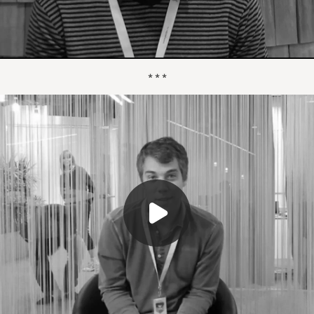
* * *